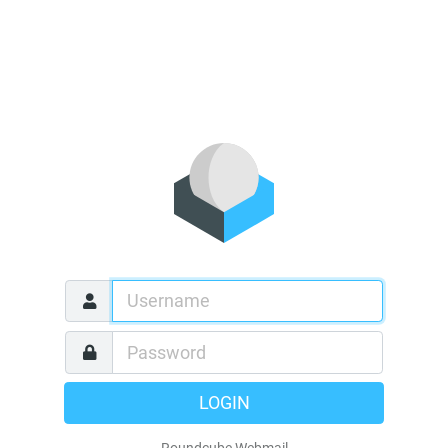
LOGIN
Roundcube Webmail